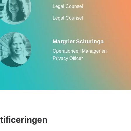
Legal Counsel
Legal Counsel
Margriet Schuringa
Operationeell Manager en
Privacy Officer
tificeringen