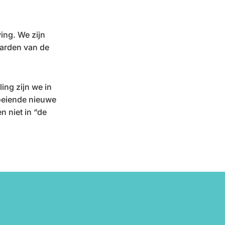
ing. We zijn
arden van de
ing zijn we in
boeiende nieuwe
n niet in “de