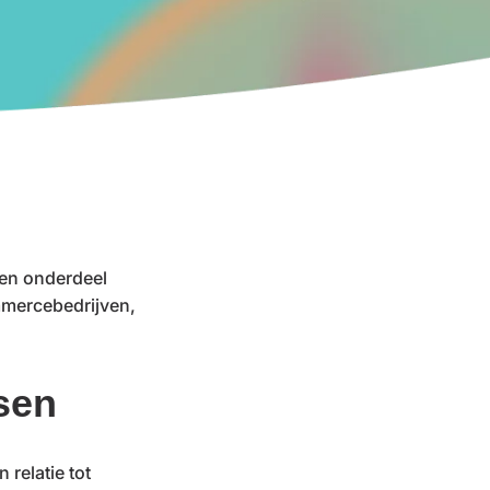
en onderdeel
mmercebedrijven,
sen
 relatie tot