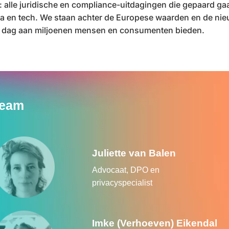
 alle juridische en compliance-uitdagingen die gepaard ga
ta en tech. We staan achter de Europese waarden en de nie
e dag aan miljoenen mensen en consumenten bieden.
eam
Juliette van Balen
Advocaat, DPO en
privacyspecialist
Imke (Verhoeven) Eikendal