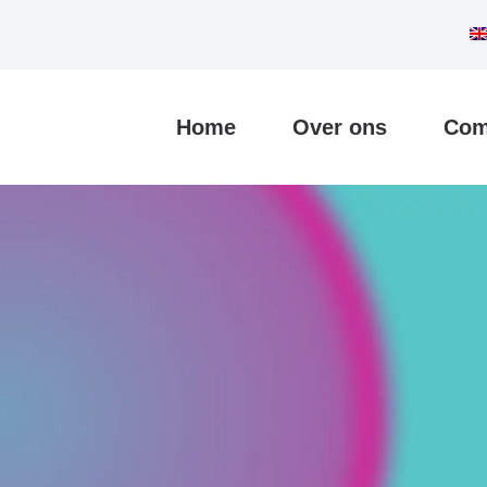
Home
Over ons
Com