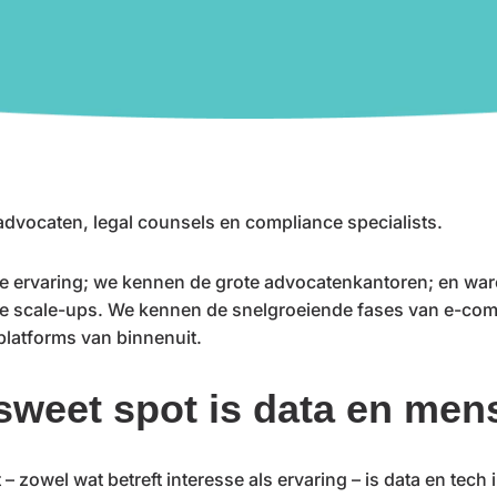
 advocaten, legal counsels en compliance specialists.
 ervaring; we kennen de grote advocatenkantoren; en war
de scale-ups. We kennen de snelgroeiende fases van e-co
platforms van binnenuit.
sweet spot is data en men
 zowel wat betreft interesse als ervaring – is data en tech in