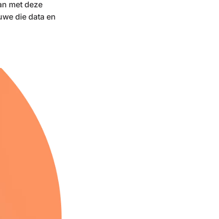
an met deze
uwe die data en