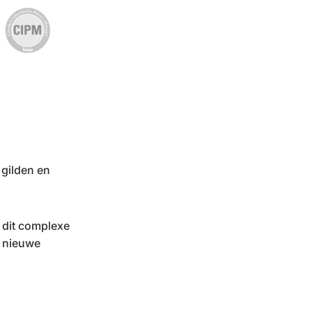
 gilden en
 dit complexe
n nieuwe