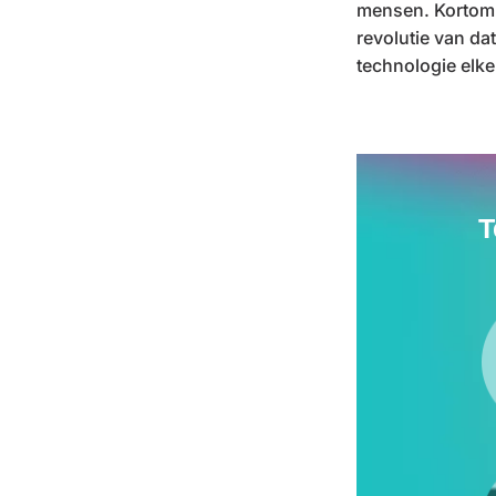
mensen. Kortom:
revolutie van da
technologie elk
T