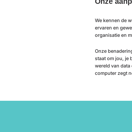
Onze aanp
We kennen de we
ervaren en gewe
organisatie en 
Onze benadering 
staat om jou, je
wereld van data 
computer zegt n