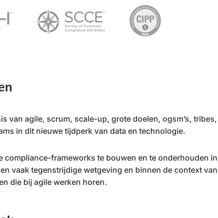
en
 van agile, scrum, scale-up, grote doelen, ogsm’s, tribes,
ms in dit nieuwe tijdperk van data en technologie.
 compliance-frameworks te bouwen en te onderhouden in
 en vaak tegenstrijdige wetgeving en binnen de context va
n die bij agile werken horen.