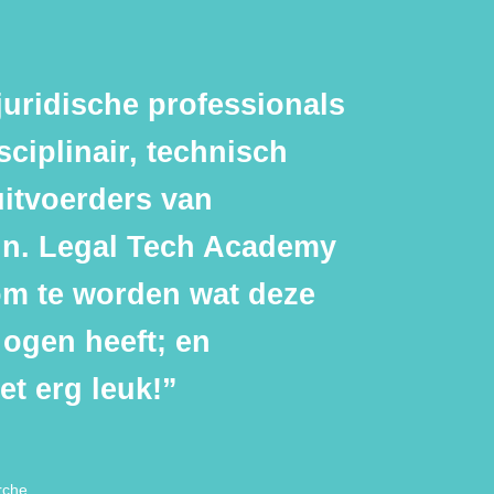
uridische professionals
sciplinair, technisch
itvoerders van
jn. Legal Tech Academy
 om te worden wat deze
ogen heeft; en
et erg leuk!”
rche