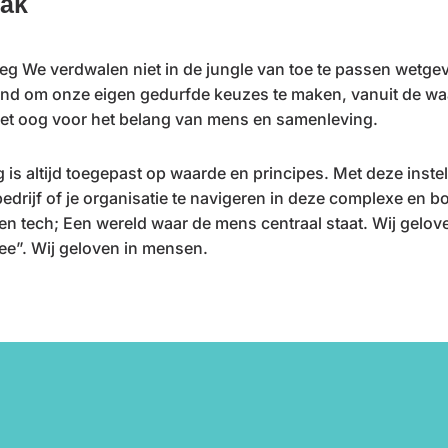
ak
g We verdwalen niet in de jungle van toe te passen wetgev
nd om onze eigen gedurfde keuzes te maken, vanuit de wa
met oog voor het belang van mens en samenleving.
is altijd toegepast op waarde en principes. Met deze instell
 bedrijf of je organisatie te navigeren in deze complexe en 
en tech; Een wereld waar de mens centraal staat. Wij gelove
ee”. Wij geloven in mensen.