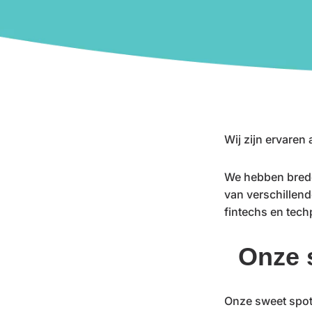
Wij zijn ervaren
We hebben brede
van verschillen
fintechs en tech
Onze 
Onze sweet spot –