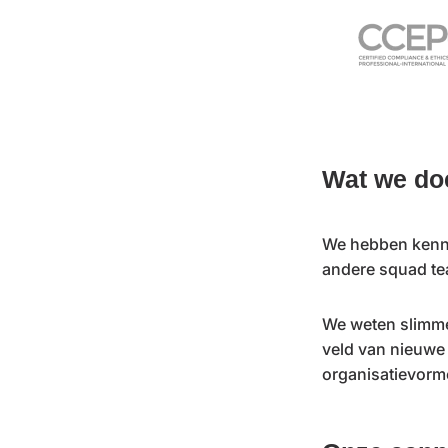
Wat we do
We hebben kennis
andere squad tea
We weten slimme
veld van nieuwe
organisatievorme